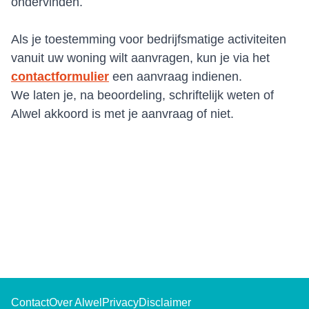
ondervinden.
Als je toestemming voor bedrijfsmatige activiteiten
vanuit uw woning wilt aanvragen, kun je via het
contactformulier
een aanvraag indienen.
We laten je, na beoordeling, schriftelijk weten of
Alwel akkoord is met je aanvraag of niet.
Contact
Over Alwel
Privacy
Disclaimer