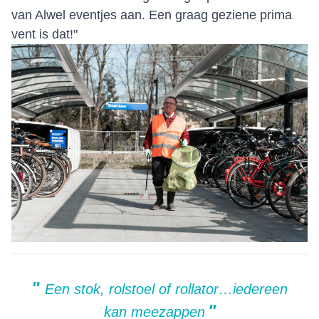
van Alwel eventjes aan. Een graag geziene prima
vent is dat!"
Een stok, rolstoel of rollator…iedereen
kan meezappen