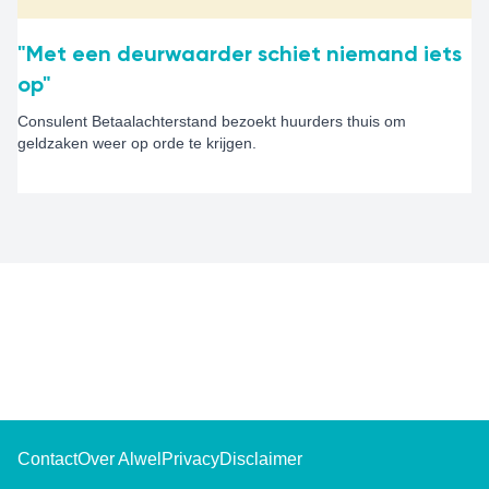
"Met een deurwaarder schiet niemand iets
op"
Consulent Betaalachterstand bezoekt huurders thuis om
geldzaken weer op orde te krijgen.
Contact
Over Alwel
Privacy
Disclaimer