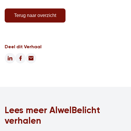
Terug naar overzicht
Deel dit Verhaal
LinkedIn
Facebook
Email
Lees meer AlwelBelicht
verhalen