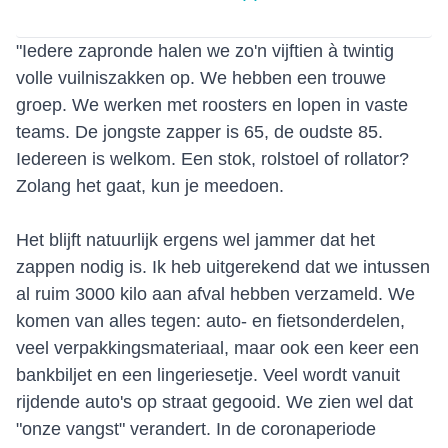
"Iedere zapronde halen we zo'n vijftien à twintig
volle vuilniszakken op. We hebben een trouwe
groep. We werken met roosters en lopen in vaste
teams. De jongste zapper is 65, de oudste 85.
Iedereen is welkom. Een stok, rolstoel of rollator?
Zolang het gaat, kun je meedoen.
Het blijft natuurlijk ergens wel jammer dat het
zappen nodig is. Ik heb uitgerekend dat we intussen
al ruim 3000 kilo aan afval hebben verzameld. We
komen van alles tegen: auto- en fietsonderdelen,
veel verpakkingsmateriaal, maar ook een keer een
bankbiljet en een lingeriesetje. Veel wordt vanuit
rijdende auto's op straat gegooid. We zien wel dat
"onze vangst" verandert. In de coronaperiode