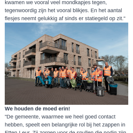
kwamen we vooral veel mondkapjes tegen,
tegenwoordig zijn het vooral blikjes. En het aantal
flesjes neemt gelukkig af sinds er statiegeld op zit."
We houden de moed erin!
"De gemeente, waarmee we heel goed contact
hebben, speelt een belangrijke rol bij het zappen in
Etten-Leur. Zij zorgen voor de spullen die nodig zijn