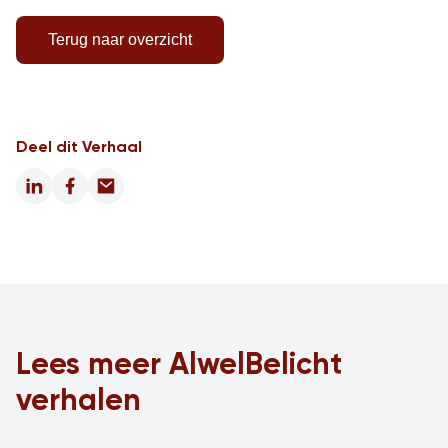
Terug naar overzicht
Deel dit Verhaal
LinkedIn
Facebook
Email
Lees meer AlwelBelicht
verhalen