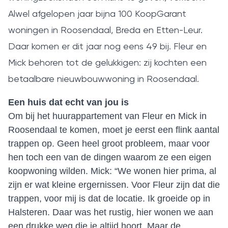
Alwel afgelopen jaar bijna 100 KoopGarant
woningen in Roosendaal, Breda en Etten-Leur.
Daar komen er dit jaar nog eens 49 bij. Fleur en
Mick behoren tot de gelukkigen: zij kochten een
betaalbare nieuwbouwwoning in Roosendaal.
Een huis dat echt van jou is
Om bij het huurappartement van Fleur en Mick in
Roosendaal te komen, moet je eerst een flink aantal
trappen op. Geen heel groot probleem, maar voor
hen toch een van de dingen waarom ze een eigen
koopwoning wilden. Mick: “We wonen hier prima, al
zijn er wat kleine ergernissen. Voor Fleur zijn dat die
trappen, voor mij is dat de locatie. Ik groeide op in
Halsteren. Daar was het rustig, hier wonen we aan
een drukke weg die je altijd hoort. Maar de