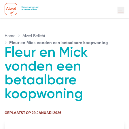
Home
Alwel Belicht
Fleur en Mick vonden een betaalbare koopwoning
Fleur en Mick
vonden een
betaalbare
koopwoning
GEPLAATST OP
29 JANUARI 2026