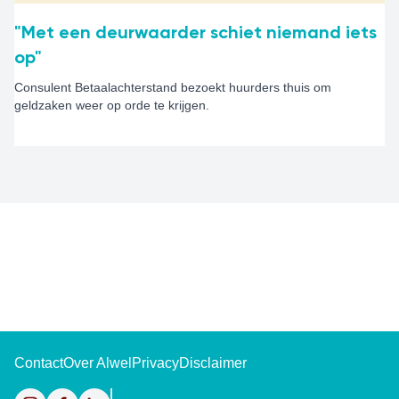
"Met een deurwaarder schiet niemand iets
op"
Consulent Betaalachterstand bezoekt huurders thuis om
geldzaken weer op orde te krijgen.
Contact
Over Alwel
Privacy
Disclaimer