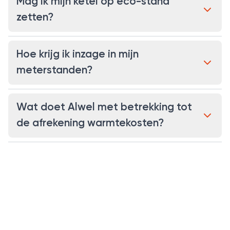
Mag ik mijn ketel op eco-stand
zetten?
Hoe krijg ik inzage in mijn
meterstanden?
Wat doet Alwel met betrekking tot
de afrekening warmtekosten?