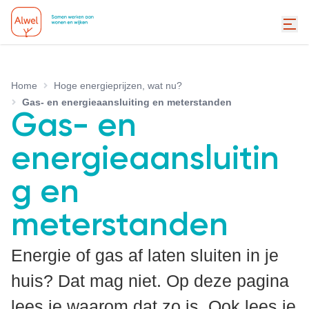
Home
Hoge energieprijzen, wat nu?
Gas- en energieaansluiting en meterstanden
Gas- en
energieaansluitin
g en
meterstanden
Energie of gas af laten sluiten in je
huis? Dat mag niet. Op deze pagina
lees je waarom dat zo is. Ook lees je