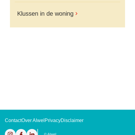
Klussen in de woning
Contact
Over Alwel
Privacy
Disclaimer
Instagram
Facebook
LinkedIn
©
Alwel