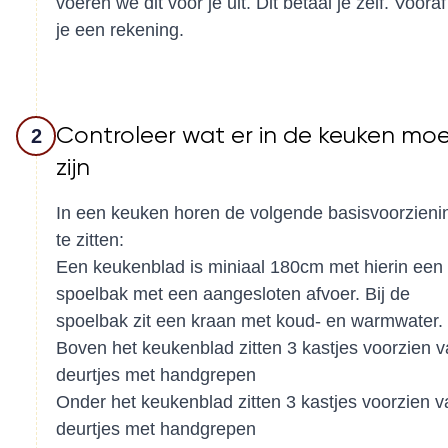
voeren we dit voor je uit. Dit betaal je zelf. Vooraf 
je een rekening.
Controleer wat er in de keuken mo
2
zijn
In een keuken horen de volgende basisvoorzieni
te zitten:
Een keukenblad is miniaal 180cm met hierin een
spoelbak met een aangesloten afvoer. Bij de
spoelbak zit een kraan met koud- en warmwater.
Boven het keukenblad zitten 3 kastjes voorzien 
deurtjes met handgrepen
Onder het keukenblad zitten 3 kastjes voorzien v
deurtjes met handgrepen