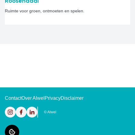
Roosendaal
Ruimte voor groen, ontmoeten en spelen.
Contact
Over Alwel
Privacy
Disclaimer
Instagram
Facebook
LinkedIn
©
Alwel