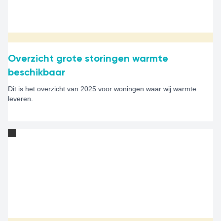
Overzicht grote storingen warmte
beschikbaar
Dit is het overzicht van 2025 voor woningen waar wij warmte
leveren.