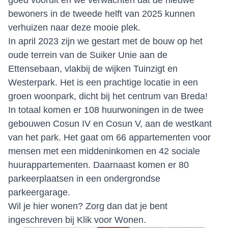
goed vooruit en we verwachten dat de nieuwe
bewoners in de tweede helft van 2025 kunnen
verhuizen naar deze mooie plek.
In april 2023 zijn we gestart met de bouw op het
oude terrein van de Suiker Unie aan de
Ettensebaan, vlakbij de wijken Tuinzigt en
Westerpark. Het is een prachtige locatie in een
groen woonpark, dicht bij het centrum van Breda!
In totaal komen er 108 huurwoningen in de twee
gebouwen Cosun IV en Cosun V, aan de westkant
van het park. Het gaat om 66 appartementen voor
mensen met een middeninkomen en 42 sociale
huurappartementen. Daarnaast komen er 80
parkeerplaatsen in een ondergrondse
parkeergarage.
Wil je hier wonen? Zorg dan dat je bent
ingeschreven bij Klik voor Wonen.