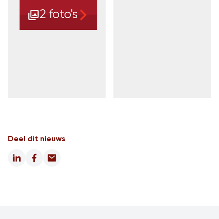
2 foto's
Deel dit nieuws
LinkedIn
Facebook
Email