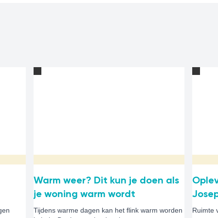
Warm weer? Dit kun je doen als
Ople
je woning warm wordt
Josep
ngen
Tijdens warme dagen kan het flink warm worden
Ruimte 