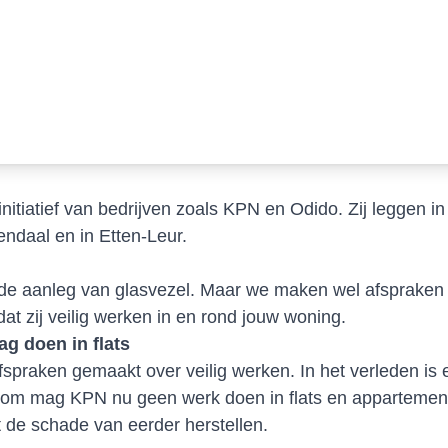
initiatief van bedrijven zoals KPN en Odido. Zij leggen 
endaal en in Etten-Leur.
 de aanleg van glasvezel. Maar we maken wel afspraken 
at zij veilig werken in en rond jouw woning.
 doen in flats
praken gemaakt over veilig werken. In het verleden is 
rom mag KPN nu geen werk doen in flats en appartemente
de schade van eerder herstellen.