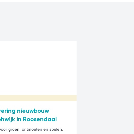
vering nieuwbouw
hwijk in Roosendaal
voor groen, ontmoeten en spelen.