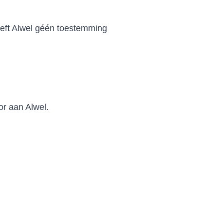
eft Alwel géén toestemming
or aan Alwel.