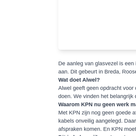
De aanleg van glasvezel is een 
aan. Dit gebeurt in Breda, Roos
Wat doet Alwel?
Alwel geeft geen opdracht voor
doen. We vinden het belangrijk d
Waarom KPN nu geen werk mag
Met KPN zijn nog geen goede afs
kabels onveilig aangelegd. Daa
afspraken komen. En KPN moet 