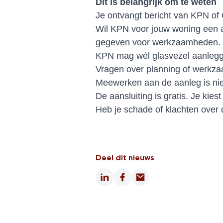
Dit is belangrijk om te weten
Je ontvangt bericht van KPN of 
Wil KPN voor jouw woning een 
gegeven voor werkzaamheden. 
KPN mag wél glasvezel aanlegg
Vragen over planning of werkza
Meewerken aan de aanleg is niet
De aansluiting is gratis. Je kies
Heb je schade of klachten over 
Deel dit nieuws
LinkedIn
Facebook
Email