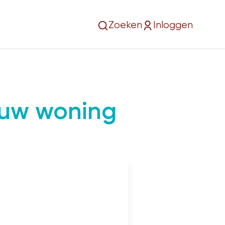
Zoeken
Inloggen
jouw woning