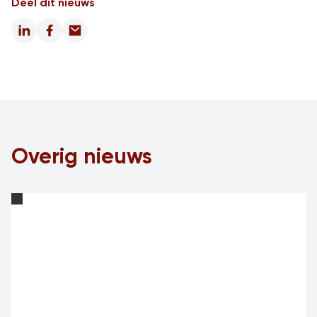
Deel dit nieuws
LinkedIn
Facebook
Email
Overig nieuws