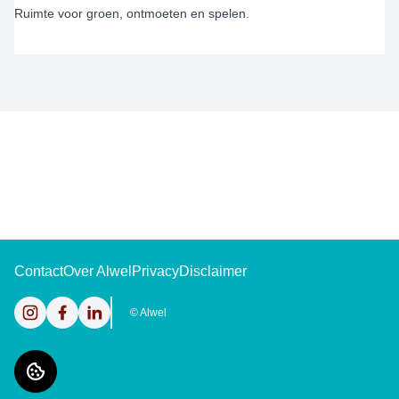
Ruimte voor groen, ontmoeten en spelen.
Contact
Over Alwel
Privacy
Disclaimer
Instagram
Facebook
LinkedIn
©
Alwel