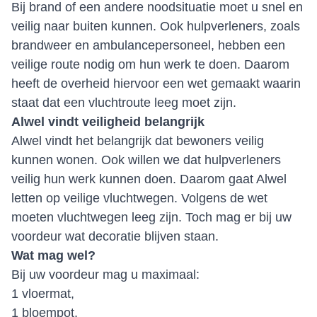
Bij brand of een andere noodsituatie moet u snel en
veilig naar buiten kunnen. Ook hulpverleners, zoals
brandweer en ambulancepersoneel, hebben een
veilige route nodig om hun werk te doen. Daarom
heeft de overheid hiervoor een wet gemaakt waarin
staat dat een vluchtroute leeg moet zijn.
Alwel vindt veiligheid belangrijk
Alwel vindt het belangrijk dat bewoners veilig
kunnen wonen. Ook willen we dat hulpverleners
veilig hun werk kunnen doen. Daarom gaat Alwel
letten op veilige vluchtwegen. Volgens de wet
moeten vluchtwegen leeg zijn. Toch mag er bij uw
voordeur wat decoratie blijven staan.
Wat mag wel?
Bij uw voordeur mag u maximaal:
1 vloermat,
1 bloempot,