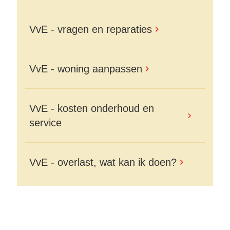
VvE - vragen en reparaties
VvE - woning aanpassen
VvE - kosten onderhoud en
service
VvE - overlast, wat kan ik doen?