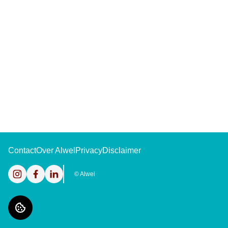
Contact
Over Alwel
Privacy
Disclaimer
Instagram
Facebook
LinkedIn
©
Alwel